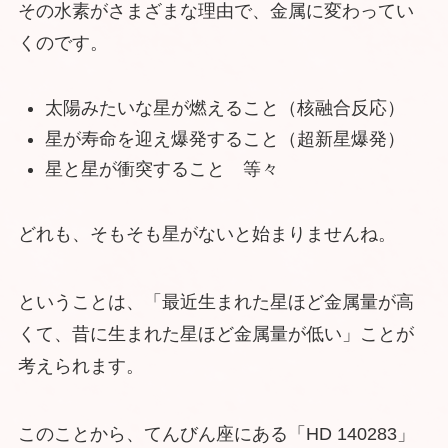
その水素がさまざまな理由で、金属に変わってい
くのです。
太陽みたいな星が燃えること（核融合反応）
星が寿命を迎え爆発すること（超新星爆発）
星と星が衝突すること 等々
どれも、そもそも星がないと始まりませんね。
ということは、「最近生まれた星ほど金属量が高
くて、昔に生まれた星ほど金属量が低い」ことが
考えられます。
このことから、てんびん座にある「HD 140283」