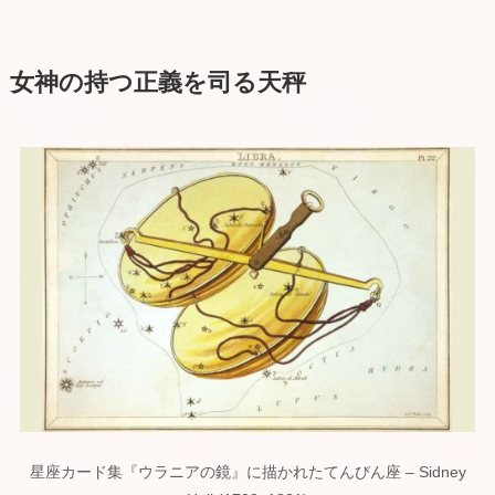
女神の持つ正義を司る天秤
星座カード集『ウラニアの鏡』に描かれたてんびん座 – Sidney