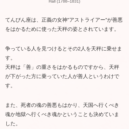
Hall (1788–1831)
てんびん座は、正義の女神”アストライアー”が善悪
をはかるために使った天秤の姿とされています。
争っている人を見つけるとその2人を天秤に乗せま
す。
天秤は「善」の重さをはかるものですから、天秤
が下がった方に乗っていた人が善人というわけで
す。
また、死者の魂の善悪もはかり、天国へ行くべき
魂か地獄へ行くべき魂かということも決めていま
した。