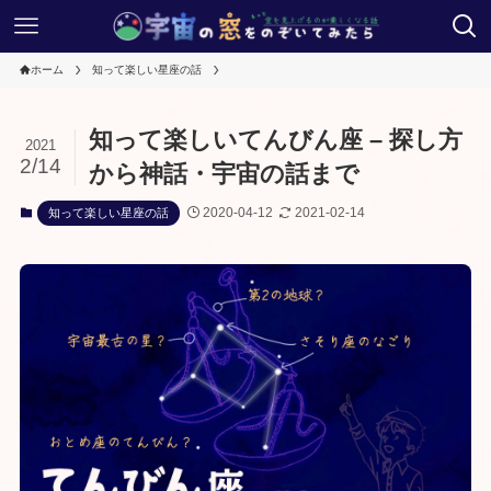
ホーム
知って楽しい星座の話
知って楽しいてんびん座 – 探し方
2021
2/14
から神話・宇宙の話まで
2020-04-12
2021-02-14
知って楽しい星座の話