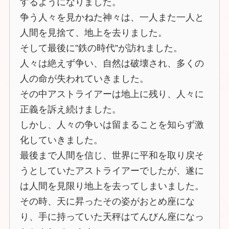
するようになりました。
争う人々を見かねた神々は、一人また一人と
人間を見捨て、地上を去りました。
そして最後に”鉄の時代”が訪れました。
人々は絶えず争い、自然は破壊され、多くの
人の命が失われていきました。
その中アストライアーは地上に残り、人々に
正義を訴え続けました。
しかし、人々の争いは留まることを知らず激
化していきました。
最後まで人間を信じ、世界に平和を取り戻そ
うとしていたアストライアーでしたが、遂に
は人間を見限り地上を去ってしまいました。
その時、天に昇ったその姿がおとめ座にな
り、手に持っていた天秤はてんびん座になっ