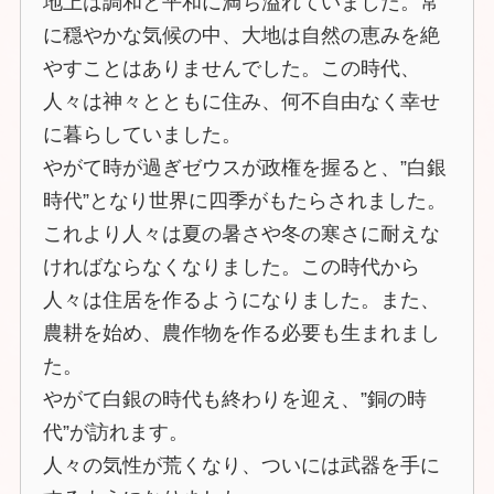
地上は調和と平和に満ち溢れていました。常
に穏やかな気候の中、大地は自然の恵みを絶
やすことはありませんでした。この時代、
人々は神々とともに住み、何不自由なく幸せ
に暮らしていました。
やがて時が過ぎゼウスが政権を握ると、”白銀
時代”となり世界に四季がもたらされました。
これより人々は夏の暑さや冬の寒さに耐えな
ければならなくなりました。この時代から
人々は住居を作るようになりました。また、
農耕を始め、農作物を作る必要も生まれまし
た。
やがて白銀の時代も終わりを迎え、”銅の時
代”が訪れます。
人々の気性が荒くなり、ついには武器を手に