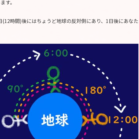
います。
(12時間)後にはちょうど地球の反対側にあり、1日後にあなた