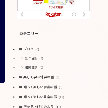
カテゴリー
ブログ
(6)
制作日記
(4)
撮影日記
(2)
楽しく学ぶ地学の話
(3)
知って楽しい宇宙の話
(3)
知って楽しい星座の話
(13)
空を見上げてみよう
(11)