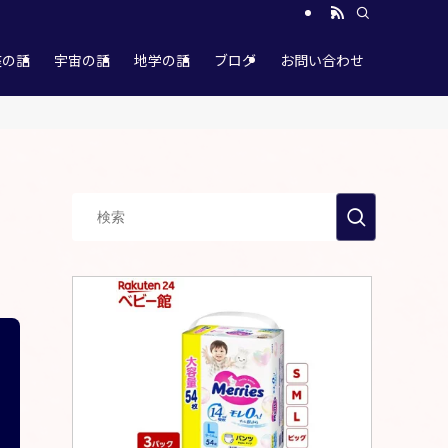
座の話
宇宙の話
地学の話
ブログ
お問い合わせ