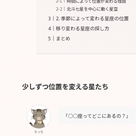
時間によって位置が変わる理由
北斗七星を中心に動く星空
2. 季節によって変わる星座の位置
移り変わる星座の探し方
まとめ
少しずつ位置を変える星たち
「○○座ってどこにあるの？」
ちっち