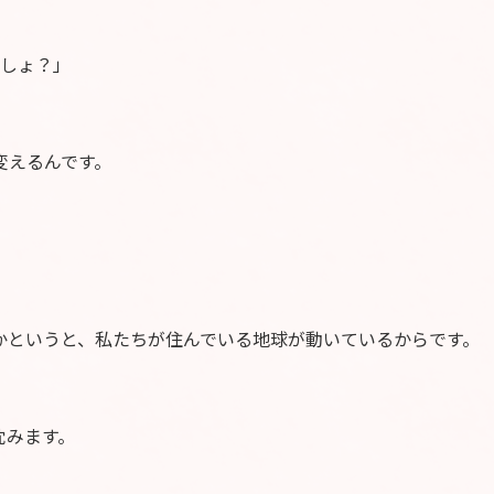
でしょ？」
。
変えるんです。
かというと、私たちが住んでいる地球が動いているからです。
沈みます。