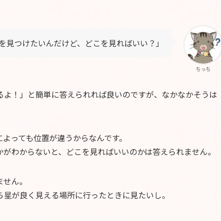
を見つけたいんだけど、どこを見ればいい？」
ちっち
るよ！」と簡単に答えられれば良いのですが、なかなかそうは
”によっても位置が違うからなんです。
かがわからないと、どこを見ればいいのかは答えられません。
ません。
ら星が良く見える場所に行ったときに見たいし。