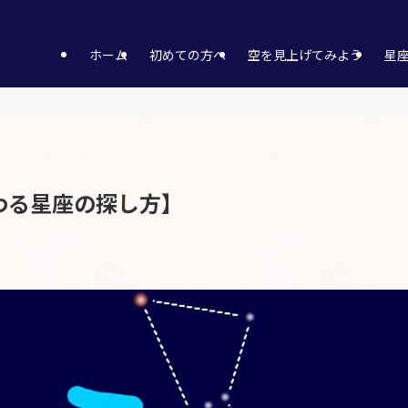
ホーム
初めての方へ
空を見上げてみよう
星
わる星座の探し方】