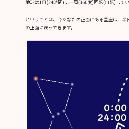
地球は1日(24時間)に一周(360度)回転(自転)して
ということは、今あなたの正面にある星座は、半日
の正面に戻ってきます。