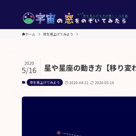
ホーム
空を見上げてみよう
2020
星や星座の動き方【移り変
5/16
空を見上げてみよう
2020-04-11
2020-05-16