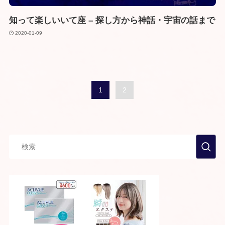
知って楽しいいて座 – 探し方から神話・宇宙の話まで
2020-01-09
1
2