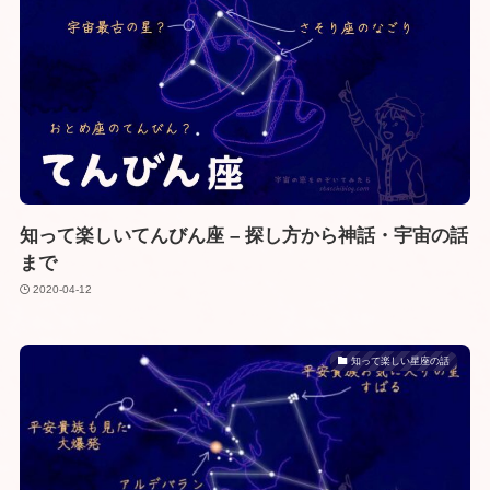
知って楽しいてんびん座 – 探し方から神話・宇宙の話
まで
2020-04-12
知って楽しい星座の話