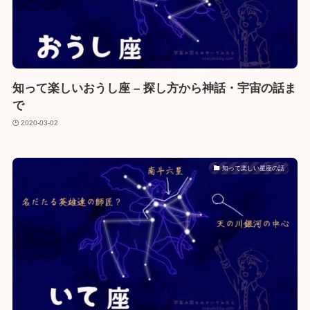
知って楽しいおうし座 – 探し方から神話・宇宙の話ま
で
2020-03-02
知って楽しい星座の話