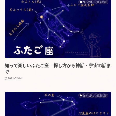
知って楽しい星座の話
知って楽しいふたご座 – 探し方から神話・宇宙の話ま
で
2021-02-14
知って楽しい星座の話