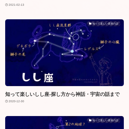
2021-02-13
知って楽しい星座の話
知って楽しいしし座-探し方から神話・宇宙の話まで
2020-12-30
知って楽しい星座の話