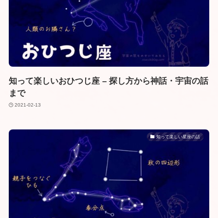
知って楽しいおひつじ座 – 探し方から神話・宇宙の話
まで
2021-02-13
知って楽しい星座の話